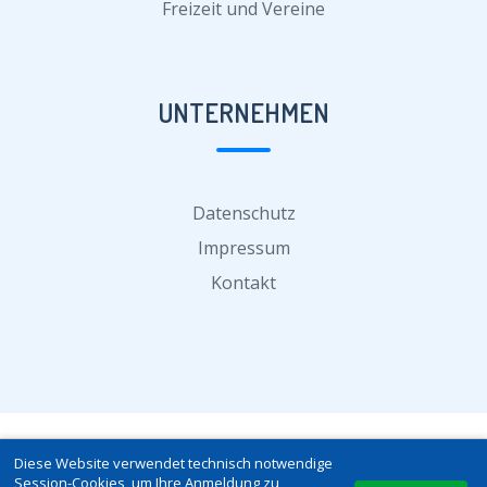
Freizeit und Vereine
UNTERNEHMEN
Datenschutz
Impressum
Kontakt
Diese Website verwendet technisch notwendige
© 2026 SCHICHTPLANER-ONLINE.DE | VERSION 5.2
Session-Cookies, um Ihre Anmeldung zu