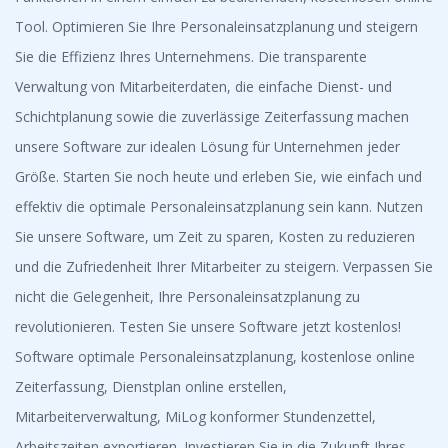
Tool. Optimieren Sie Ihre Personaleinsatzplanung und steigern
Sie die Effizienz Ihres Unternehmens. Die transparente
Verwaltung von Mitarbeiterdaten, die einfache Dienst- und
Schichtplanung sowie die zuverlässige Zeiterfassung machen
unsere Software zur idealen Lösung für Unternehmen jeder
Größe. Starten Sie noch heute und erleben Sie, wie einfach und
effektiv die optimale Personaleinsatzplanung sein kann. Nutzen
Sie unsere Software, um Zeit zu sparen, Kosten zu reduzieren
und die Zufriedenheit Ihrer Mitarbeiter zu steigern. Verpassen Sie
nicht die Gelegenheit, Ihre Personaleinsatzplanung zu
revolutionieren. Testen Sie unsere Software jetzt kostenlos!
Software optimale Personaleinsatzplanung, kostenlose online
Zeiterfassung, Dienstplan online erstellen,
Mitarbeiterverwaltung, MiLog konformer Stundenzettel,
Arbeitszeiten exportieren. Investieren Sie in die Zukunft Ihres