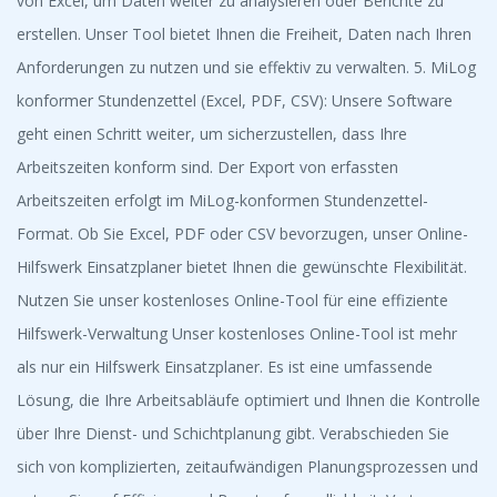
von Excel, um Daten weiter zu analysieren oder Berichte zu
erstellen. Unser Tool bietet Ihnen die Freiheit, Daten nach Ihren
Anforderungen zu nutzen und sie effektiv zu verwalten. 5. MiLog
konformer Stundenzettel (Excel, PDF, CSV): Unsere Software
geht einen Schritt weiter, um sicherzustellen, dass Ihre
Arbeitszeiten konform sind. Der Export von erfassten
Arbeitszeiten erfolgt im MiLog-konformen Stundenzettel-
Format. Ob Sie Excel, PDF oder CSV bevorzugen, unser Online-
Hilfswerk Einsatzplaner bietet Ihnen die gewünschte Flexibilität.
Nutzen Sie unser kostenloses Online-Tool für eine effiziente
Hilfswerk-Verwaltung Unser kostenloses Online-Tool ist mehr
als nur ein Hilfswerk Einsatzplaner. Es ist eine umfassende
Lösung, die Ihre Arbeitsabläufe optimiert und Ihnen die Kontrolle
über Ihre Dienst- und Schichtplanung gibt. Verabschieden Sie
sich von komplizierten, zeitaufwändigen Planungsprozessen und