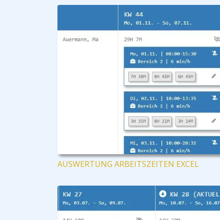
AUSWERTUNG ARBEITSZEITEN EXCEL