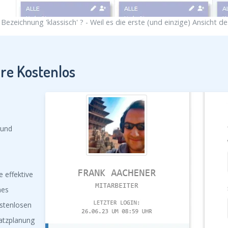
ezeichnung 'klassisch' ? - Weil es die erste (und einzige) Ansicht de
re Kostenlos
 und
e effektive
nes
ostenlosen
atzplanung