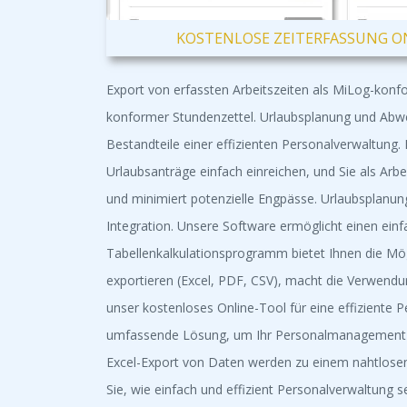
KOSTENLOSE ZEITERFASSUNG ON
Export von erfassten Arbeitszeiten als MiLog-konfor
konformer Stundenzettel. Urlaubsplanung und Abwe
Bestandteile einer effizienten Personalverwaltung.
Urlaubsanträge einfach einreichen, und Sie als Ar
und minimiert potenzielle Engpässe. Urlaubsplanun
Integration. Unsere Software ermöglicht einen einf
Tabellenkalkulationsprogramm bietet Ihnen die Mögl
exportieren (Excel, PDF, CSV), macht die Verwendung
unser kostenloses Online-Tool für eine effiziente
umfassende Lösung, um Ihr Personalmanagement zu 
Excel-Export von Daten werden zu einem nahtlosen P
Sie, wie einfach und effizient Personalverwaltung 