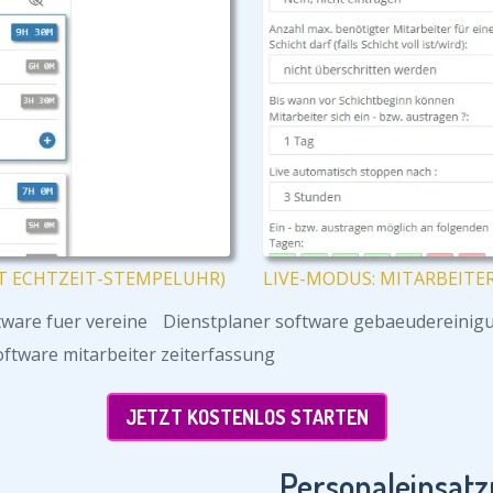
T ECHTZEIT-STEMPELUHR)
LIVE-MODUS: MITARBEITE
tware fuer vereine
Dienstplaner software gebaeudereinig
oftware mitarbeiter zeiterfassung
JETZT KOSTENLOS STARTEN
Personaleinsatz