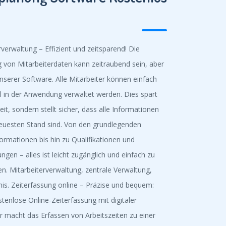
rverwaltung – Effizient und zeitsparend! Die
 von Mitarbeiterdaten kann zeitraubend sein, aber
unserer Software. Alle Mitarbeiter können einfach
l in der Anwendung verwaltet werden. Dies spart
eit, sondern stellt sicher, dass alle Informationen
euesten Stand sind. Von den grundlegenden
ormationen bis hin zu Qualifikationen und
ngen – alles ist leicht zugänglich und einfach zu
ren. Mitarbeiterverwaltung, zentrale Verwaltung,
nis. Zeiterfassung online – Präzise und bequem:
tenlose Online-Zeiterfassung mit digitaler
 macht das Erfassen von Arbeitszeiten zu einer