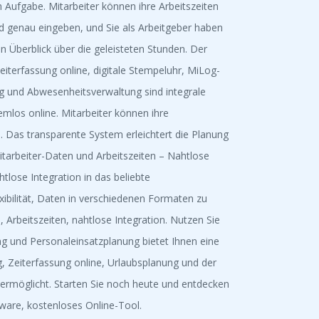
Aufgabe. Mitarbeiter können ihre Arbeitszeiten
d genau eingeben, und Sie als Arbeitgeber haben
en Überblick über die geleisteten Stunden. Der
Zeiterfassung online, digitale Stempeluhr, MiLog-
g und Abwesenheitsverwaltung sind integrale
emlos online. Mitarbeiter können ihre
. Das transparente System erleichtert die Planung
tarbeiter-Daten und Arbeitszeiten – Nahtlose
tlose Integration in das beliebte
xibilität, Daten in verschiedenen Formaten zu
 Arbeitszeiten, nahtlose Integration. Nutzen Sie
ng und Personaleinsatzplanung bietet Ihnen eine
 Zeiterfassung online, Urlaubsplanung und der
 ermöglicht. Starten Sie noch heute und entdecken
tware, kostenloses Online-Tool.