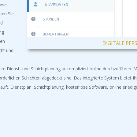
iese
ken Sie,
nd
ng
ten
DIGITALE PE
cht und
hre Dienst- und Schichtplanung unkompliziert online durchzuführen. M
rforderlichen Schichten abgedeckt sind. Das integrierte System bietet 
äuft. Dienstplan, Schichtplanung, kostenlose Software, online erledig