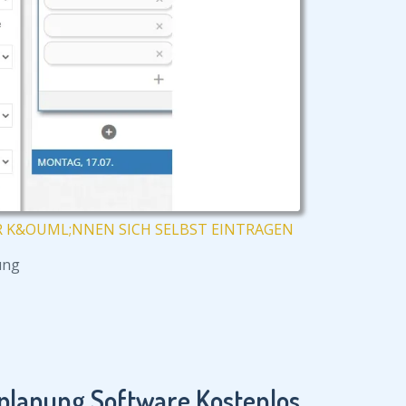
R K&OUML;NNEN SICH SELBST EINTRAGEN
ung
planung Software Kostenlos