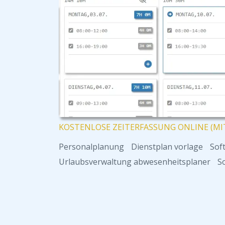
KOSTENLOSE ZEITERFASSUNG ONLINE (MI
Personalplanung
Dienstplan vorlage
Sof
Urlaubsverwaltung abwesenheitsplaner
S