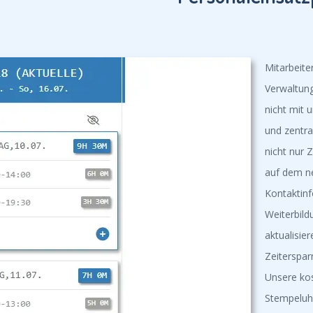
Mitarbeite
Verwaltung
nicht mit 
und zentra
nicht nur Z
auf dem n
Kontaktinf
Weiterbildu
aktualisie
Zeiterspar
Unsere kos
Stempeluhr