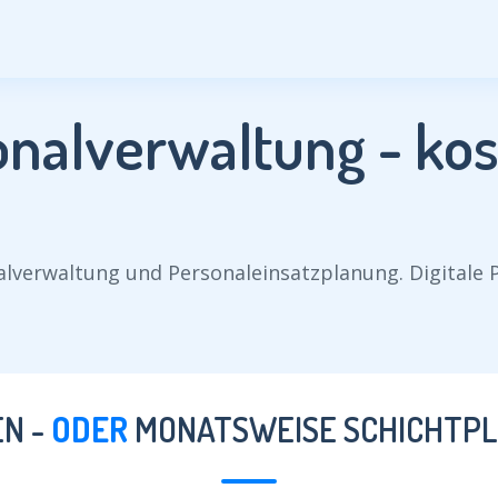
nalverwaltung - kos
alverwaltung und Personaleinsatzplanung. Digitale 
N -
ODER
MONATSWEISE SCHICHTP