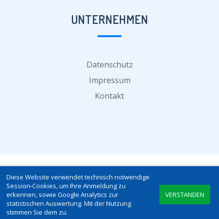
UNTERNEHMEN
Datenschutz
Impressum
Kontakt
Diese Website verwendet technisch notwendige
© 2026 SCHICHTPLANER-ONLINE.DE | VERSION 5.2
Session-Cookies, um Ihre Anmeldung zu
erkennen, sowie Google Analytics zur
VERSTANDEN
(9.FEBRUAR 2026)
statistischen Auswertung. Mit der Nutzung
stimmen Sie dem zu.